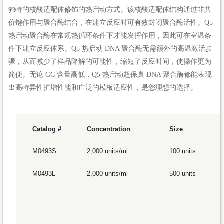
独特的核酸适配体修饰的热启动方式。该核酸适配体结构通过非共
价键作用与聚合酶结合，在建立反应时可有效封闭聚合酶活性。Q5
热启动聚合酶在常规热循环条件下才能发挥作用，因此可在室温条
件下建立反应体系。Q5 热启动 DNA 聚合酶无需额外的高温激活步
骤，从而减少了样品降解的可能性，缩短了反应时间，使操作更为
简便。无论 GC 含量高低，Q5 热启动超保真 DNA 聚合酶都能表现
出高特异性扩增性能和广泛的模板适应性，是您理想的选择。