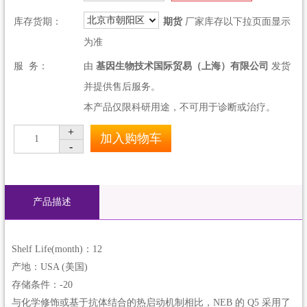
北京市朝阳区
库存货期：
期货
厂家库存以下拉页面显示
为准
服 务：
由
基因生物技术国际贸易（上海）有限公司
发货
并提供售后服务。
本产品仅限科研用途，不可用于诊断或治疗。
+
加入购物车
1
-
产品描述
Shelf Life(month)：12
产地：USA (美国)
存储条件：-20
与化学修饰或基于抗体结合的热启动机制相比，NEB 的 Q5 采用了