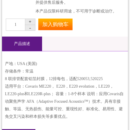
并提供售后服务。
本产品仅限科研用途，不可用于诊断或治疗。
+
加入购物车
1
-
产品描述
产地：USA (美国)
存储条件：常温
8 联排管配套铝箔封膜，12排每包，适配520053,520225
适用平台：Covaris ME220， E220，E220 evolution，LE220，
LE220-plus和LE220R-plus； 容量：1-8个样本 说明：应用Covaris自
动聚焦声学 AFA（Adaptive Focused Acoustics™）技术。具有非接
触、等温、无热损伤、能量可控、重现性好、标准化、易用性、避
免交叉污染和样本损失等多重优点。