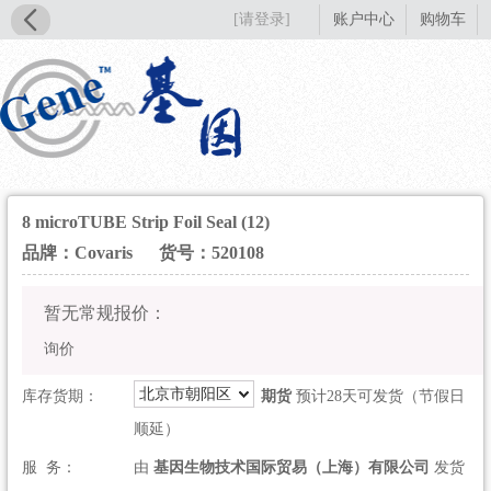
[请登录]
账户中心
购物车
8 microTUBE Strip Foil Seal (12)
品牌：Covaris
货号：520108
暂无常规报价：
询价
北京市朝阳区
库存货期：
期货
预计28天可发货（节假日
顺延）
服 务：
由
基因生物技术国际贸易（上海）有限公司
发货