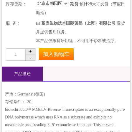
北京市朝阳区
库存货期：
期货
预计28天可发货（节假日
顺延）
服 务：
由
基因生物技术国际贸易（上海）有限公司
发货
并提供售后服务。
本产品仅限科研用途，不可用于诊断或治疗。
+
加入购物车
1
-
产品描述
产地：Germany (德国)
存储条件：-20
biotechrabbit™ MMuLV Reverse Transcriptase is an exceptionally pure
DNA polymerase which uses RNA as a substrate and exhibits no
measurable proofreading 3'-5' exonuclease function. This enzyme