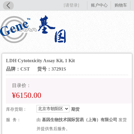
[请登录]
账户中心
购物车
LDH Cytotoxicity Assay Kit, 1 Kit
品牌：CST
货号：37291S
目录价：
¥6150.00
北京市朝阳区
库存货期：
期货
服 务：
由
基因生物技术国际贸易（上海）有限公司
发货
并提供售后服务。