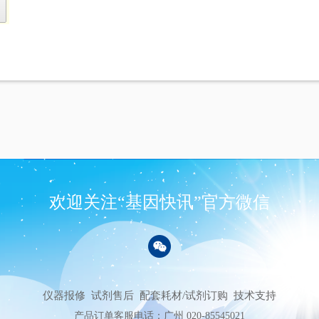
欢迎关注“基因快讯”官方微信
仪器报修
试剂售后
配套耗材/试剂订购
技术支持
产品订单客服电话：广州 020-85545021