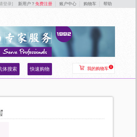
[请登录]
新用户？
免费注册
账户中心
购物车
帮助
0
抗体搜索
快速购物
我的购物车