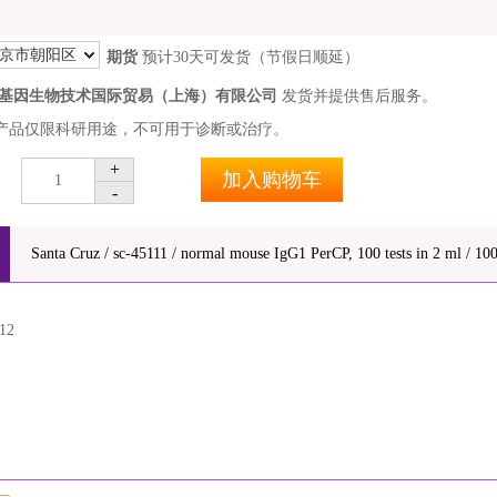
京市朝阳区
期货
预计30天可发货（节假日顺延）
基因生物技术国际贸易（上海）有限公司
发货并提供售后服务。
产品仅限科研用途，不可用于诊断或治疗。
+
加入购物车
1
-
Santa Cruz / sc-45111 / normal mouse IgG1 PerCP, 100 tests in 2 ml / 100 
12