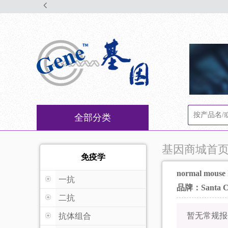
全部分类
基因商城首
免疫学
normal mouse I
一抗
品牌：Santa C
二抗
暂无常规报
抗体组合