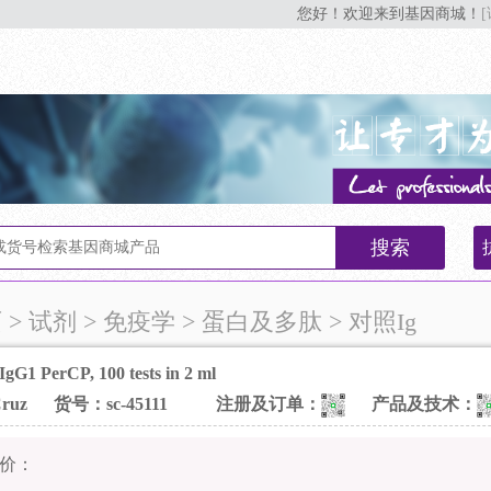
您好！欢迎来到基因商城！
搜索
页
> 试剂 > 免疫学 > 蛋白及多肽 > 对照Ig
gG1 PerCP, 100 tests in 2 ml
ruz
货号：sc-45111
注册及订单：
产品及技术：
价：