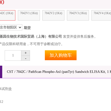
00
42C (1Kit)
7042V1 (1Kit)
7042V2 (1Kit)
7042V3 (1Kit)
7042V4 (1Kit
京市朝阳区
期货
基因生物技术国际贸易（上海）有限公司
发货并提供售后服务。
产品仅限科研用途，不可用于诊断或治疗。
+
加入购物车
1
-
CST / 7042C / PathScan Phospho-Axl (panTyr) Sandwich ELISA Kit, 1 Ki
SA试剂盒
12