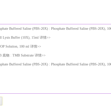
sphate Buffered Saline (PBS-20X) : Phosphate Buffered Saline (PBS-20X),
ell Lysis Buffer (10X), 15ml 详情>>
STOP Solution, 100 ml 详情>>
MB 底物 : TMB Substrate 详情>>
sphate Buffered Saline (PBS-20X) : Phosphate Buffered Saline (PBS-20X),