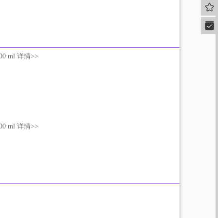
我的
快速
 1000 ml 详情>>
 1000 ml 详情>>