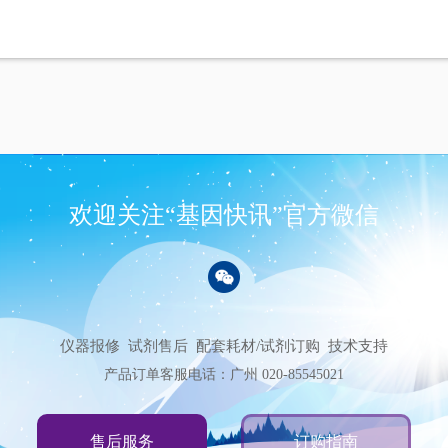
欢迎关注“基因快讯”官方微信
仪器报修
试剂售后
配套耗材/试剂订购
技术支持
产品订单客服电话：广州 020-85545021
售后服务
订购指南