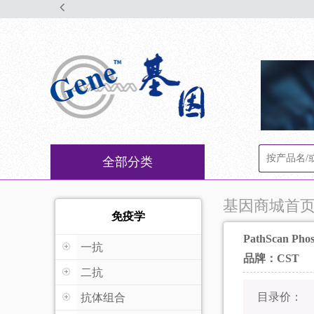
全部分类
基因商城首
免疫学
PathScan Phos
一抗
品牌：CST
二抗
目录价：
抗体组合