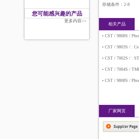
存储条件：2-8
您可能感兴趣的产品
更多内容>>
相关产品
•
CST / 9808S / Pho
•
CST / 9803S / : C
•
CST / 7002S / : 
•
CST / 7004S / T
•
CST / 9808S / Pho
厂家网页