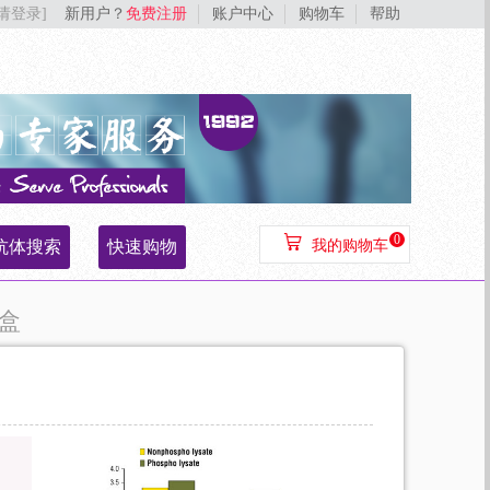
[请登录]
新用户？
免费注册
账户中心
购物车
帮助
0
抗体搜索
快速购物
我的购物车
剂盒