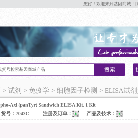
您好！欢迎来到基因商城！
搜索
页
> 试剂 > 免疫学 > 细胞因子检测 > ELISA试
pho-Axl (panTyr) Sandwich ELISA Kit, 1 Kit
货号：7042C
注册及订单：
产品及技术：