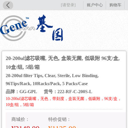
[请登录]
账户中心
购物车
20-200ul滤芯吸嘴, 无色, 盒装无菌, 低吸附 96支/盒,
10盒/组, 5组/箱
20-200ul filter Tips, Clear, Sterile, Low Binding,
96Tips/Rack, 10Racks/Pack, 5 Packs/Case
品牌：GG-GPL
货号：222-RF-C-200S-L
10-200ul滤芯吸嘴，无色，带刻度，盒装无菌，低吸附，96支/盒，
10盒/组，5组/箱
商城价：
特价促销：