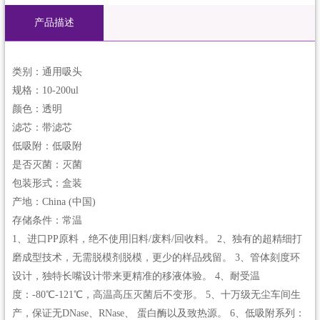
产品描述
类别：通用吸头
规格：10-200ul
颜色：透明
滤芯：带滤芯
低吸附：低吸附
是否灭菌：灭菌
包装形式：盒装
产地：China (中国)
存储条件：常温
1、进口PP原料，绝不使用旧料/废料/回收料。 2、独有的超精细打
磨成型技术，无需脱模剂脱模，更少的样品残留。 3、管体刻度环
设计，独特长嘴设计带来更精准的移液体验。 4、耐受温
度：-80℃-121℃，高温高压灭菌后不变形。 5、十万级无尘车间生
产，保证无DNase、RNase、 蛋白酶以及致热源。 6、低吸附系列：