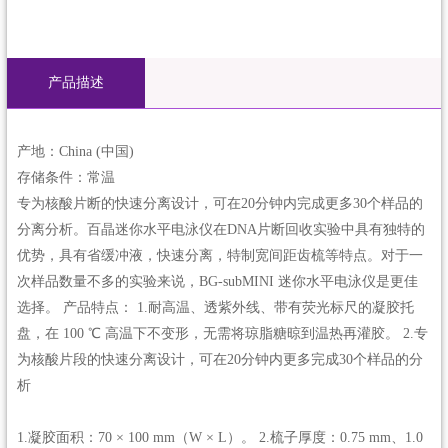
产品描述
产地：China (中国)
存储条件：常温
专为核酸片断的快速分离设计，可在20分钟内完成更多30个样品的
分离分析。百晶迷你水平电泳仪在DNA片断回收实验中具有独特的
优势，具有省缓冲液，快速分离，特制宽间距齿梳等特点。对于一
次样品数量不多的实验来说，BG-subMINI 迷你水平电泳仪是更佳
选择。 产品特点： 1.耐高温、透紫外线、带有荧光标尺的凝胶托
盘，在 100 ℃ 高温下不变形，无需将琼脂糖晾到温热再灌胶。 2.专
为核酸片段的快速分离设计，可在20分钟内更多完成30个样品的分
析
1.凝胶面积：70 × 100 mm（W × L）。 2.梳子厚度：0.75 mm、1.0