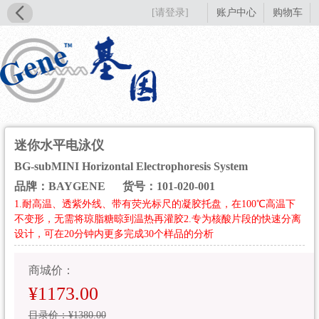
[请登录]
账户中心
购物车
迷你水平电泳仪
BG-subMINI Horizontal Electrophoresis System
品牌：BAYGENE
货号：101-020-001
1.耐高温、透紫外线、带有荧光标尺的凝胶托盘，在100℃高温下
不变形，无需将琼脂糖晾到温热再灌胶2.专为核酸片段的快速分离
设计，可在20分钟内更多完成30个样品的分析
商城价：
¥1173.00
目录价：¥1380.00