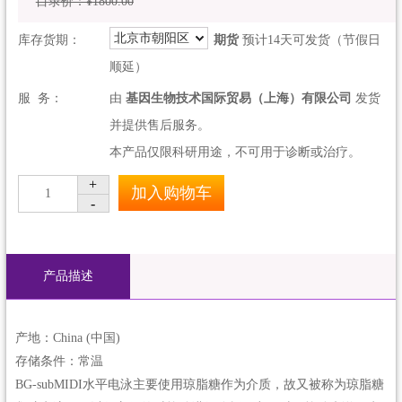
目录价：¥1800.00
北京市朝阳区
库存货期：
期货
预计14天可发货（节假日
顺延）
服 务：
由
基因生物技术国际贸易（上海）有限公司
发货
并提供售后服务。
本产品仅限科研用途，不可用于诊断或治疗。
+
加入购物车
1
-
产品描述
产地：China (中国)
存储条件：常温
BG-subMIDI水平电泳主要使用琼脂糖作为介质，故又被称为琼脂糖