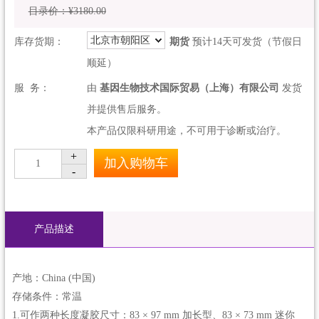
目录价：¥3180.00
北京市朝阳区
库存货期：
期货
预计14天可发货（节假日
顺延）
服 务：
由
基因生物技术国际贸易（上海）有限公司
发货
并提供售后服务。
本产品仅限科研用途，不可用于诊断或治疗。
+
加入购物车
1
-
产品描述
产地：China (中国)
存储条件：常温
1.可作两种长度凝胶尺寸：83 × 97 mm 加长型、83 × 73 mm 迷你