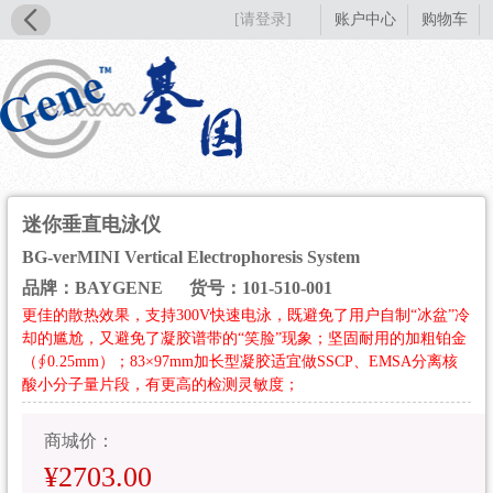
[请登录]
账户中心
购物车
迷你垂直电泳仪
BG-verMINI Vertical Electrophoresis System
品牌：BAYGENE
货号：101-510-001
更佳的散热效果，支持300V快速电泳，既避免了用户自制“冰盆”冷
却的尴尬，又避免了凝胶谱带的“笑脸”现象；坚固耐用的加粗铂金
（∮0.25mm）；83×97mm加长型凝胶适宜做SSCP、EMSA分离核
酸小分子量片段，有更高的检测灵敏度；
商城价：
¥2703.00