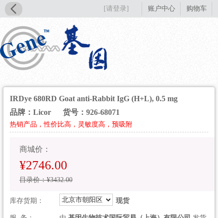
[请登录]
账户中心
购物车
IRDye 680RD Goat anti-Rabbit IgG (H+L), 0.5 mg
品牌：Licor
货号：926-68071
热销产品，性价比高，灵敏度高，预吸附
商城价：
¥2746.00
目录价：¥3432.00
北京市朝阳区
库存货期：
现货
服 务：
由
基因生物技术国际贸易（上海）有限公司
发货