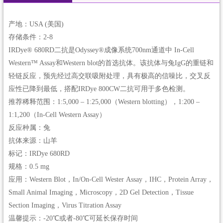
产地：USA (美国)
存储条件：2-8
IRDye® 680RD二抗是Odyssey®成像系统700nm通道中 In-Cell
Western™ Assay和Western blot的首选抗体。该抗体与兔IgG的重链和
轻链反应，预先经过高交联吸附处理，具有极高的信噪比，交叉反
应性已降到最低，搭配IRDye 800CW二抗可用于多色检测。
推荐稀释范围：1:5,000 – 1:25,000（Western blotting），1:200 –
1:1,200（In-Cell Western Assay）
反应种属：兔
抗体来源：山羊
标记：IRDye 680RD
规格：0.5 mg
应用：Western Blot，In/On-Cell Wester Assay，IHC，Protein Array，
Small Animal Imaging，Microscopy，2D Gel Detection，Tissue
Section Imaging，Virus Titration Assay
温馨提示：-20℃或者-80℃可延长保存时间