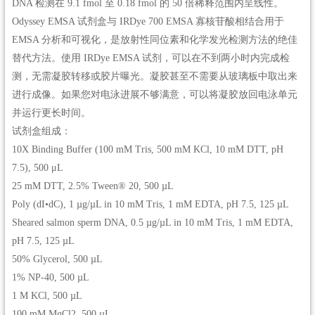
DNA 检测在 9.1 fmol 至 0.18 fmol 的 50 倍稀释范围内呈线性。
Odyssey EMSA 试剂盒与 IRDye 700 EMSA 寡核苷酸相结合用于
EMSA 分析和可视化，是放射性同位素和化学发光检测方法的绝佳
替代方法。使用 IRDye EMSA 试剂，可以在不到两小时内完成检
测，无需凝胶转移或胶片曝光。凝胶甚至不需要从玻璃板中取出来
进行成像。如果您对电泳进展不够满意，可以将凝胶放回电泳单元
并运行更长时间。
试剂盒组成：
10X Binding Buffer (100 mM Tris, 500 mM KCl, 10 mM DTT, pH
7.5), 500 μL
25 mM DTT, 2.5% Tween® 20, 500 µL
Poly (dI•dC), 1 µg/µL in 10 mM Tris, 1 mM EDTA, pH 7.5, 125 µL
Sheared salmon sperm DNA, 0.5 µg/µL in 10 mM Tris, 1 mM EDTA,
pH 7.5, 125 µL
50% Glycerol, 500 µL
1% NP-40, 500 µL
1 M KCl, 500 µL
100 mM MgCl2, 500 µL