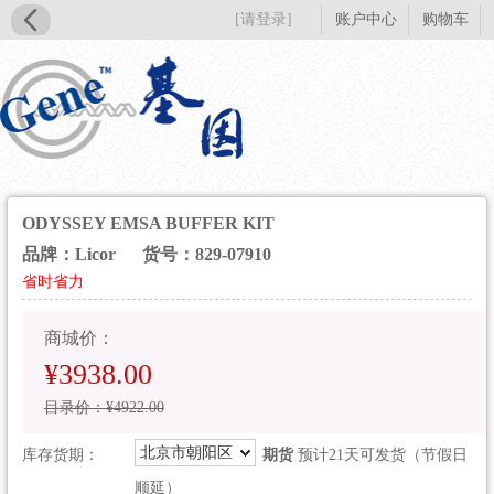
[请登录]
账户中心
购物车
ODYSSEY EMSA BUFFER KIT
品牌：Licor
货号：829-07910
省时省力
商城价：
¥3938.00
目录价：¥4922.00
北京市朝阳区
库存货期：
期货
预计21天可发货（节假日
顺延）