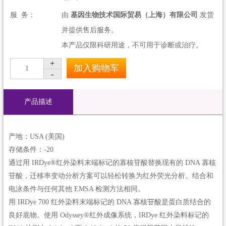
服 务：
由
基因生物技术国际贸易（上海）有限公司
发货
并提供售后服务。
本产品仅限科研用途，不可用于诊断或治疗。
+
加入购物车
1
-
产品描述
产地：USA (美国)
存储条件：-20
通过用 IRDye®红外染料末端标记的寡核苷酸替换现有的 DNA 寡核
苷酸，迁移率变动分析方案可以轻松转换为红外荧光分析。结合和
电泳条件与任何其他 EMSA 检测方法相同。
用 IRDye 700 红外染料末端标记的 DNA 寡核苷酸是蛋白质结合的
良好底物。使用 Odyssey®红外成像系统，IRDye 红外染料标记的