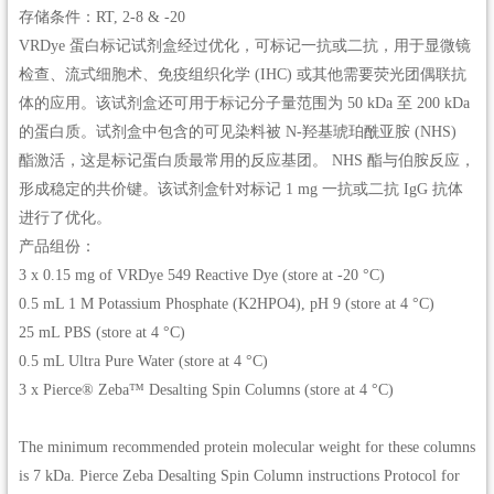
存储条件：RT, 2-8 & -20
VRDye 蛋白标记试剂盒经过优化，可标记一抗或二抗，用于显微镜
检查、流式细胞术、免疫组织化学 (IHC) 或其他需要荧光团偶联抗
体的应用。该试剂盒还可用于标记分子量范围为 50 kDa 至 200 kDa
的蛋白质。试剂盒中包含的可见染料被 N-羟基琥珀酰亚胺 (NHS)
酯激活，这是标记蛋白质最常用的反应基团。 NHS 酯与伯胺反应，
形成稳定的共价键。该试剂盒针对标记 1 mg 一抗或二抗 IgG 抗体
进行了优化。
产品组份：
3 x 0.15 mg of VRDye 549 Reactive Dye (store at -20 °C)
0.5 mL 1 M Potassium Phosphate (K2HPO4), pH 9 (store at 4 °C)
25 mL PBS (store at 4 °C)
0.5 mL Ultra Pure Water (store at 4 °C)
3 x Pierce® Zeba™ Desalting Spin Columns (store at 4 °C)
The minimum recommended protein molecular weight for these columns
is 7 kDa. Pierce Zeba Desalting Spin Column instructions Protocol for