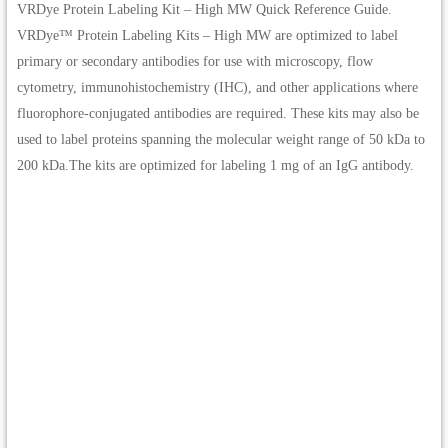
VRDye Protein Labeling Kit – High MW Quick Reference Guide.
VRDye™ Protein Labeling Kits – High MW are optimized to label
primary or secondary antibodies for use with microscopy, flow
cytometry, immunohistochemistry (IHC), and other applications where
fluorophore-conjugated antibodies are required. These kits may also be
used to label proteins spanning the molecular weight range of 50 kDa to
200 kDa.The kits are optimized for labeling 1 mg of an IgG antibody.