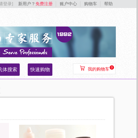
[请登录]
新用户？
免费注册
账户中心
购物车
帮助
0
抗体搜索
快速购物
我的购物车
液