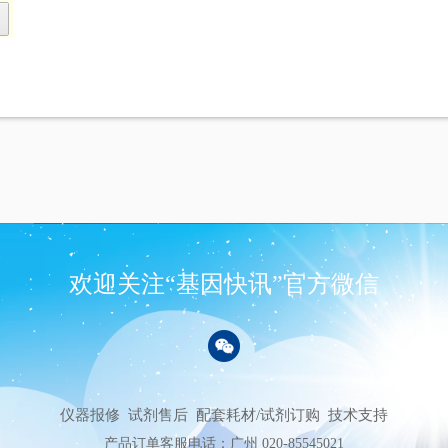
欢迎关注“基因快讯”官方微信
仪器报修
试剂售后
配套耗材/试剂订购
技术支持
产品订单客服电话：广州 020-85545021