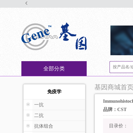
全部分类
基因商城首
免疫学
Immunohistoche
一抗
品牌：CST
二抗
目录价：
抗体组合