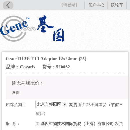
[请登录]
账户中心
购物车
tissueTUBE TT1 Adaptor 12x24mm (25)
品牌：Covaris
货号：520062
暂无常规报价：
询价
北京市朝阳区
库存货期：
期货
预计28天可发货（节假日
顺延）
服 务：
由
基因生物技术国际贸易（上海）有限公司
发货