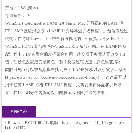
产地：USA (美国)
存储条件：-20
WarmStart Colorimetric LAMP 2X Master Mix 是可视化的 LAMP 和
RT-LAMP 反应混合液（LAMP:环介导等温扩增反应）。预混液经过
优化，在特殊 Low-buffer 中含有可视化的 PH 值指示剂及 Bst 2.0
WarmStart DNA 聚合酶 和WarmStart RTx 反转录酶。在 LAMP 的反
应过程中，DNA 聚合酶发挥聚合作用，改变质子数量进而改变 PH
值，使粉色反应液变成黄色，整个反应过程快速，颜色改变清晰，
肉眼可见（可以在视频库中找到关于 LAMP 实验以及引物设计概述
https://www.neb.com/tools-and-resources/video-library）。该产品可以
用于任何 LAMP 或者 RT-LAMP 反应，只需要提供样品和加热装
置，在15—40分钟内就可以用肉眼读取阳性扩增的结果。
相关产品
•
Biowest / BY-R0100 / 琼脂糖 : Regular Agarose G-10, 100 gram per
bottle 详情>>