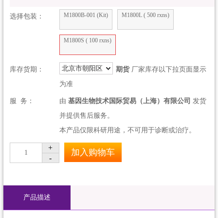
M1800B-001 (Kit)
M1800L ( 500 rxns)
选择包装：
M1800S ( 100 rxns)
北京市朝阳区
库存货期：
期货
厂家库存以下拉页面显示
为准
服 务：
由
基因生物技术国际贸易（上海）有限公司
发货
并提供售后服务。
本产品仅限科研用途，不可用于诊断或治疗。
+
加入购物车
1
-
产品描述