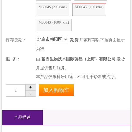
M3004S (200 rxns)
M3004V (100 rxns)
M3004X (1000 rxns)
北京市朝阳区
库存货期：
期货
厂家库存以下拉页面显示
为准
服 务：
由
基因生物技术国际贸易（上海）有限公司
发货
并提供售后服务。
本产品仅限科研用途，不可用于诊断或治疗。
+
加入购物车
1
-
产品描述