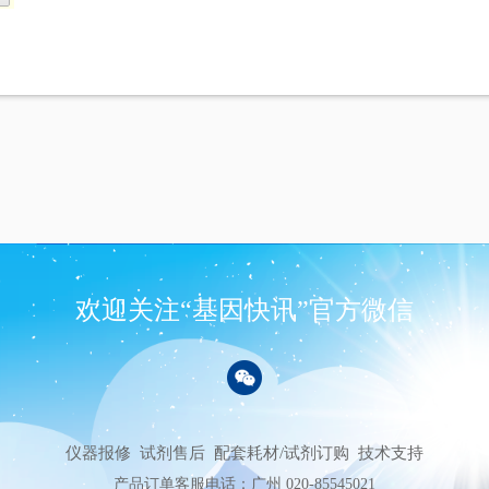
欢迎关注“基因快讯”官方微信
仪器报修
试剂售后
配套耗材/试剂订购
技术支持
产品订单客服电话：广州 020-85545021