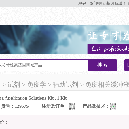
您好！欢迎来到基因商城！
搜索
页
> 试剂 > 免疫学 > 辅助试剂 > 免疫相关缓冲
g Application Solutions Kit , 1 Kit
货号：12957S
注册及订单：
产品及技术：
价：