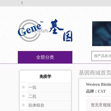
全部分类
基因商城首
免疫学
Western Blottin
一抗
品牌：CST
二抗
暂无常规报
抗体组合