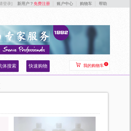
[请登录]
新用户？
免费注册
账户中心
购物车
帮助
0
抗体搜索
快速购物
我的购物车
液