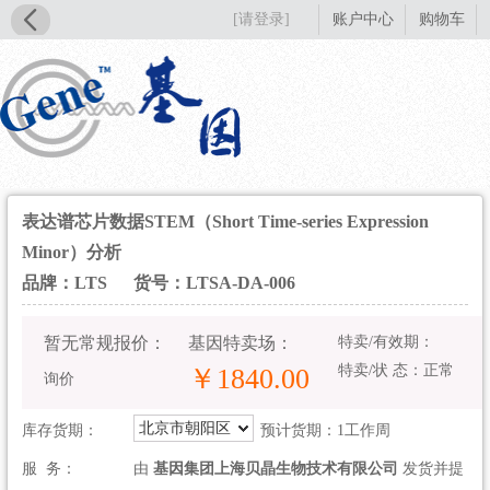
[请登录]
账户中心
购物车
表达谱芯片数据STEM（Short Time-series Expression
Minor）分析
品牌：LTS
货号：LTSA-DA-006
暂无常规报价：
基因特卖场：
特卖/有效期：
特卖/状 态：正常
￥1840.00
询价
北京市朝阳区
库存货期：
预计货期：1工作周
服 务：
由
基因集团上海贝晶生物技术有限公司
发货并提