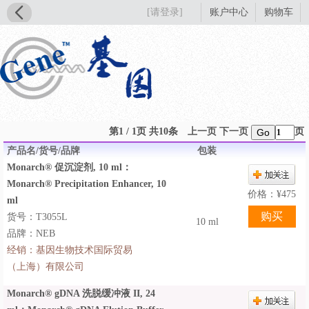
[请登录]
账户中心
购物车
第1 / 1页 共10条
上一页
下一页
页
Go
产品名/货号/品牌
包装
Monarch® 促沉淀剂, 10 ml：
Monarch® Precipitation Enhancer, 10
价格：
¥
475
ml
货号：T3055L
10 ml
品牌：NEB
经销：
基因生物技术国际贸易
（上海）有限公司
Monarch® gDNA 洗脱缓冲液 II, 24