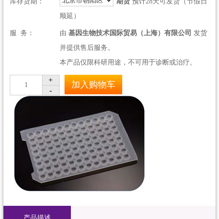
北京市朝阳区
库存货期：
期货
预计28天可发货（节假日
顺延）
服 务：
由
基因生物技术国际贸易（上海）有限公司
发货
并提供售后服务。
本产品仅限科研用途，不可用于诊断或治疗。
+
加入购物车
1
-
产品描述